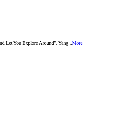
d Let You Explore Around". Yang...
More