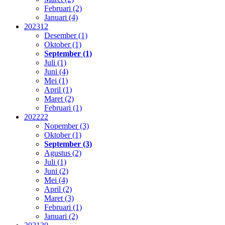
Februari (2)
Januari (4)
2023
12
Desember (1)
Oktober (1)
September (1)
Juli (1)
Juni (4)
Mei (1)
April (1)
Maret (2)
Februari (1)
2022
22
Nopember (3)
Oktober (1)
September (3)
Agustus (2)
Juli (1)
Juni (2)
Mei (4)
April (2)
Maret (3)
Februari (1)
Januari (2)