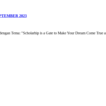
PTEMBER 2023
engan Tema: "Scholarhip is a Gate to Make Your Dream Come True an