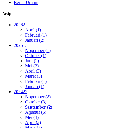
Berita Umum
Arsip
2026
2
April (1)
Februari (1)
Januari (2)
2025
13
Nopember (1)
Oktober (1)
Juni (2)
Mei (2)
April (3)
Maret (3)
Februari (1)
Januari (1)
2024
22
Nopember (2)
Oktober (3)
September (2)
Agustus (6)
Mei (3)
April (2)
Maret (2)