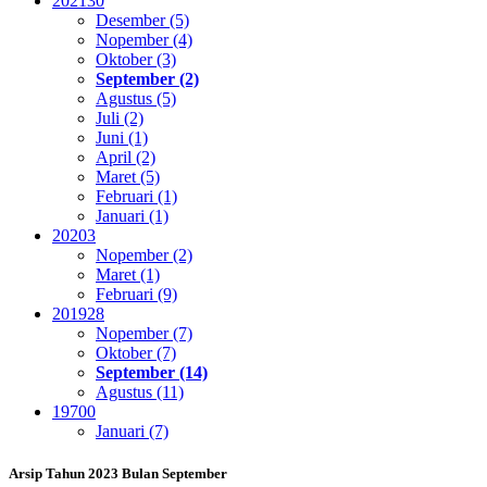
2021
30
Desember (5)
Nopember (4)
Oktober (3)
September (2)
Agustus (5)
Juli (2)
Juni (1)
April (2)
Maret (5)
Februari (1)
Januari (1)
2020
3
Nopember (2)
Maret (1)
Februari (9)
2019
28
Nopember (7)
Oktober (7)
September (14)
Agustus (11)
1970
0
Januari (7)
Arsip Tahun 2023 Bulan September