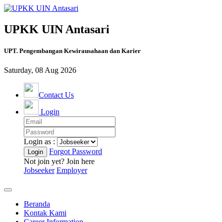
UPKK UIN Antasari
UPT. Pengembangan Kewirausahaan dan Karier
Saturday, 08 Aug 2026
Contact Us
Login
Login as :
Forgot Password
Not join yet? Join here
Jobseeker
Employer
Beranda
Kontak Kami
Career Information