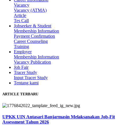
Vacancy
Vacancy (ATMA)
Article
Tes Call
Jobseeker & Student
Membership Information
Payment Confirmation
Career Counseling
Training
Employer
Membership Information
Vacancy Publication
Job Fair
Tracer Study
Input Tracer Study
Tentang kami
ARTICLE TERBARU
UPKK UIN Antasari Banjarmasin Melaksanakan Job-Fit
Assessment Tahun 2026