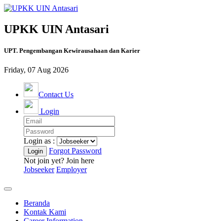
UPKK UIN Antasari
UPT. Pengembangan Kewirausahaan dan Karier
Friday, 07 Aug 2026
Contact Us
Login
Login as :
Forgot Password
Not join yet? Join here
Jobseeker
Employer
Beranda
Kontak Kami
Career Information