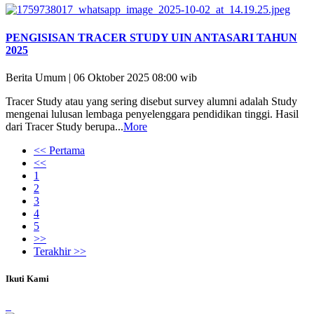
PENGISISAN TRACER STUDY UIN ANTASARI TAHUN
2025
Berita Umum | 06 Oktober 2025 08:00 wib
Tracer Study atau yang sering disebut survey alumni adalah Study
mengenai lulusan lembaga penyelenggara pendidikan tinggi. Hasil
dari Tracer Study berupa...
More
<< Pertama
<<
1
2
3
4
5
>>
Terakhir >>
Ikuti Kami