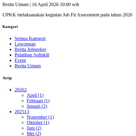
Berita Umum | 16 April 2026 10:00 wib
UPKK melaksanakan kegiatan Job Fit Assessment pada tahun 2026
Kategori
Semua Kategori
Lowongan
Berita Jobseeker
Pelatihan Softskill
Event
Berita Umum
Arsip
2026
2
April (1)
Februari (1)
Januari (2)
2025
13
Nopember (1)
Oktober (1)
Juni (2)
Mei (2)