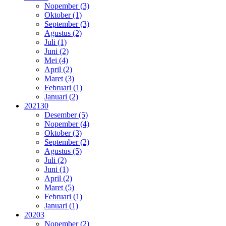
Nopember (3)
Oktober (1)
September (3)
Agustus (2)
Juli (1)
Juni (2)
Mei (4)
April (2)
Maret (3)
Februari (1)
Januari (2)
2021
30
Desember (5)
Nopember (4)
Oktober (3)
September (2)
Agustus (5)
Juli (2)
Juni (1)
April (2)
Maret (5)
Februari (1)
Januari (1)
2020
3
Nopember (2)