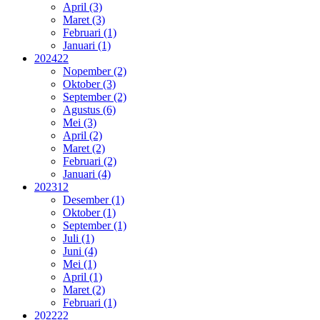
April (3)
Maret (3)
Februari (1)
Januari (1)
2024
22
Nopember (2)
Oktober (3)
September (2)
Agustus (6)
Mei (3)
April (2)
Maret (2)
Februari (2)
Januari (4)
2023
12
Desember (1)
Oktober (1)
September (1)
Juli (1)
Juni (4)
Mei (1)
April (1)
Maret (2)
Februari (1)
2022
22