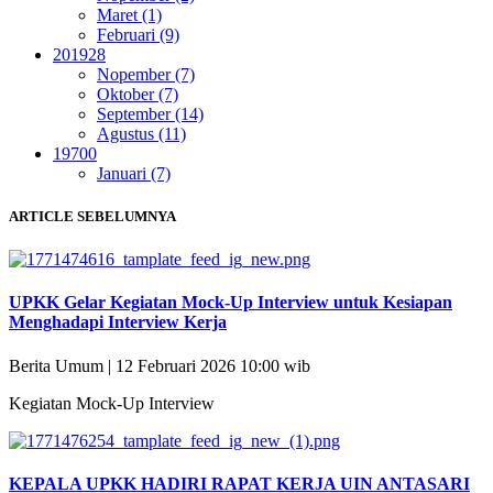
Maret (1)
Februari (9)
2019
28
Nopember (7)
Oktober (7)
September (14)
Agustus (11)
1970
0
Januari (7)
ARTICLE SEBELUMNYA
UPKK Gelar Kegiatan Mock-Up Interview untuk Kesiapan
Menghadapi Interview Kerja
Berita Umum | 12 Februari 2026 10:00 wib
Kegiatan Mock-Up Interview
KEPALA UPKK HADIRI RAPAT KERJA UIN ANTASARI