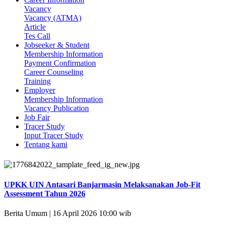
Vacancy
Vacancy (ATMA)
Article
Tes Call
Jobseeker & Student
Membership Information
Payment Confirmation
Career Counseling
Training
Employer
Membership Information
Vacancy Publication
Job Fair
Tracer Study
Input Tracer Study
Tentang kami
UPKK UIN Antasari Banjarmasin Melaksanakan Job-Fit
Assessment Tahun 2026
Berita Umum | 16 April 2026 10:00 wib