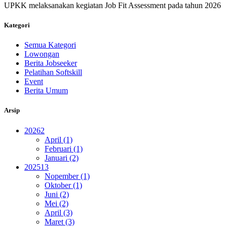
UPKK melaksanakan kegiatan Job Fit Assessment pada tahun 2026
Kategori
Semua Kategori
Lowongan
Berita Jobseeker
Pelatihan Softskill
Event
Berita Umum
Arsip
2026
2
April (1)
Februari (1)
Januari (2)
2025
13
Nopember (1)
Oktober (1)
Juni (2)
Mei (2)
April (3)
Maret (3)