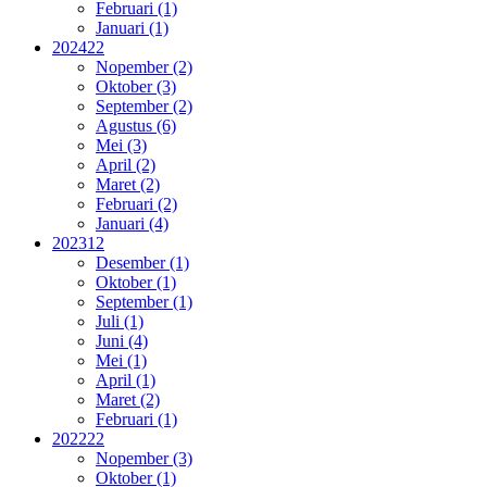
Februari (1)
Januari (1)
2024
22
Nopember (2)
Oktober (3)
September (2)
Agustus (6)
Mei (3)
April (2)
Maret (2)
Februari (2)
Januari (4)
2023
12
Desember (1)
Oktober (1)
September (1)
Juli (1)
Juni (4)
Mei (1)
April (1)
Maret (2)
Februari (1)
2022
22
Nopember (3)
Oktober (1)