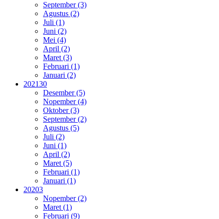
September (3)
Agustus (2)
Juli (1)
Juni (2)
Mei (4)
April (2)
Maret (3)
Februari (1)
Januari (2)
2021
30
Desember (5)
Nopember (4)
Oktober (3)
September (2)
Agustus (5)
Juli (2)
Juni (1)
April (2)
Maret (5)
Februari (1)
Januari (1)
2020
3
Nopember (2)
Maret (1)
Februari (9)