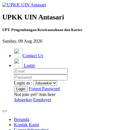
UPKK UIN Antasari
UPT. Pengembangan Kewirausahaan dan Karier
Sunday, 09 Aug 2026
Contact Us
Login
Login as :
Forgot Password
Not join yet? Join here
Jobseeker
Employer
Beranda
Kontak Kami
Career Information