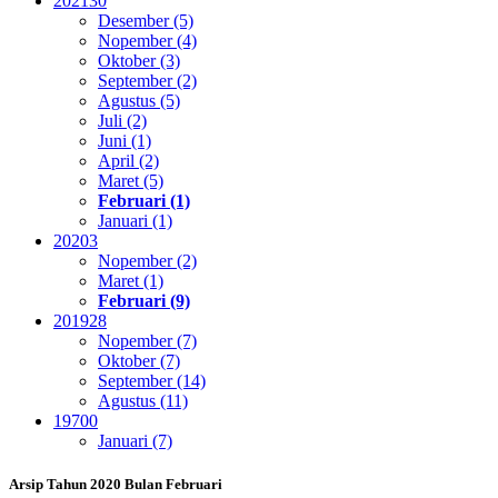
2021
30
Desember (5)
Nopember (4)
Oktober (3)
September (2)
Agustus (5)
Juli (2)
Juni (1)
April (2)
Maret (5)
Februari (1)
Januari (1)
2020
3
Nopember (2)
Maret (1)
Februari (9)
2019
28
Nopember (7)
Oktober (7)
September (14)
Agustus (11)
1970
0
Januari (7)
Arsip Tahun 2020 Bulan Februari