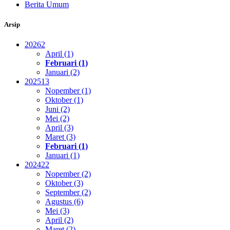
Berita Umum
Arsip
2026
2
April (1)
Februari (1)
Januari (2)
2025
13
Nopember (1)
Oktober (1)
Juni (2)
Mei (2)
April (3)
Maret (3)
Februari (1)
Januari (1)
2024
22
Nopember (2)
Oktober (3)
September (2)
Agustus (6)
Mei (3)
April (2)
Maret (2)