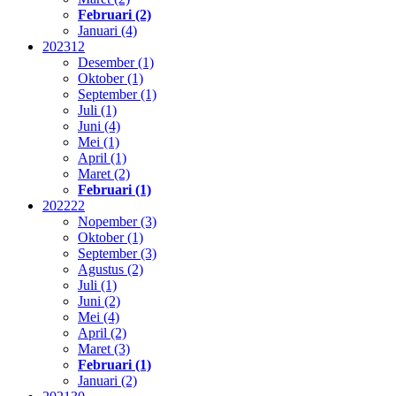
Februari (2)
Januari (4)
2023
12
Desember (1)
Oktober (1)
September (1)
Juli (1)
Juni (4)
Mei (1)
April (1)
Maret (2)
Februari (1)
2022
22
Nopember (3)
Oktober (1)
September (3)
Agustus (2)
Juli (1)
Juni (2)
Mei (4)
April (2)
Maret (3)
Februari (1)
Januari (2)