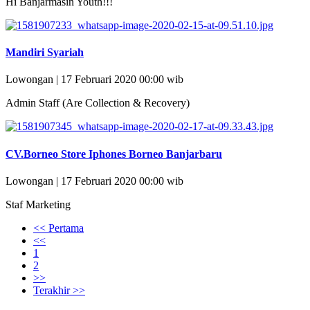
Hi Banjarmasin Youth!!!
Mandiri Syariah
Lowongan | 17 Februari 2020 00:00 wib
Admin Staff (Are Collection & Recovery)
CV.Borneo Store Iphones Borneo Banjarbaru
Lowongan | 17 Februari 2020 00:00 wib
Staf Marketing
<< Pertama
<<
1
2
>>
Terakhir >>