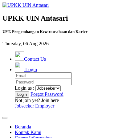
UPKK UIN Antasari
UPT. Pengembangan Kewirausahaan dan Karier
Thursday, 06 Aug 2026
Contact Us
Login
Login as :
Forgot Password
Not join yet? Join here
Jobseeker
Employer
Beranda
Kontak Kami
Career Information