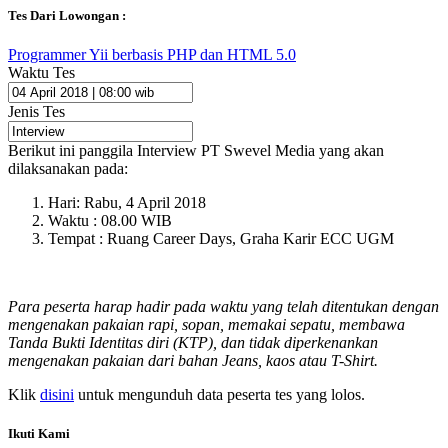
Tes Dari Lowongan :
Programmer Yii berbasis PHP dan HTML 5.0
Waktu Tes
Jenis Tes
Berikut ini panggila Interview PT Swevel Media yang akan
dilaksanakan pada:
Hari: Rabu, 4 April 2018
Waktu : 08.00 WIB
Tempat : Ruang Career Days, Graha Karir ECC UGM
Para peserta harap hadir pada waktu yang telah ditentukan dengan
mengenakan pakaian rapi, sopan, memakai sepatu, membawa
Tanda Bukti Identitas diri (KTP), dan tidak diperkenankan
mengenakan pakaian dari bahan Jeans, kaos atau T-Shirt.
Klik
disini
untuk mengunduh data peserta tes yang lolos.
Ikuti Kami