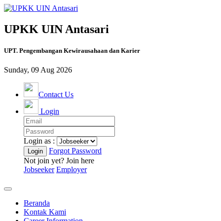
UPKK UIN Antasari
UPT. Pengembangan Kewirausahaan dan Karier
Sunday, 09 Aug 2026
Contact Us
Login
Login as :
Forgot Password
Not join yet? Join here
Jobseeker
Employer
Beranda
Kontak Kami
Career Information