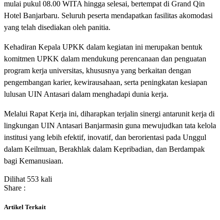
mulai pukul 08.00 WITA hingga selesai, bertempat di Grand Qin
Hotel Banjarbaru. Seluruh peserta mendapatkan fasilitas akomodasi
yang telah disediakan oleh panitia.
Kehadiran Kepala UPKK dalam kegiatan ini merupakan bentuk
komitmen UPKK dalam mendukung perencanaan dan penguatan
program kerja universitas, khususnya yang berkaitan dengan
pengembangan karier, kewirausahaan, serta peningkatan kesiapan
lulusan UIN Antasari dalam menghadapi dunia kerja.
Melalui Rapat Kerja ini, diharapkan terjalin sinergi antarunit kerja di
lingkungan UIN Antasari Banjarmasin guna mewujudkan tata kelola
institusi yang lebih efektif, inovatif, dan berorientasi pada Unggul
dalam Keilmuan, Berakhlak dalam Kepribadian, dan Berdampak
bagi Kemanusiaan.
Dilihat 553 kali
Share :
Artikel Terkait