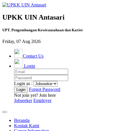
UPKK UIN Antasari
UPT. Pengembangan Kewirausahaan dan Karier
Friday, 07 Aug 2026
Contact Us
Login
Login as :
Forgot Password
Not join yet? Join here
Jobseeker
Employer
Beranda
Kontak Kami
Career Information