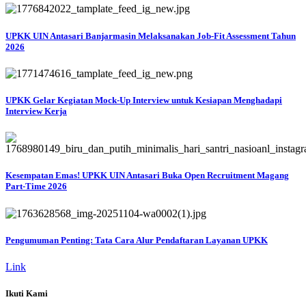
UPKK UIN Antasari Banjarmasin Melaksanakan Job-Fit Assessment Tahun
2026
UPKK Gelar Kegiatan Mock-Up Interview untuk Kesiapan Menghadapi
Interview Kerja
Kesempatan Emas! UPKK UIN Antasari Buka Open Recruitment Magang
Part-Time 2026
Pengumuman Penting: Tata Cara Alur Pendaftaran Layanan UPKK
Link
Ikuti Kami