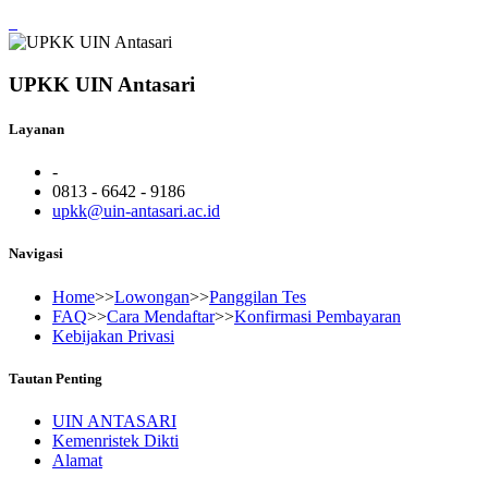
UPKK UIN Antasari
Layanan
-
0813 - 6642 - 9186
upkk@uin-antasari.ac.id
Navigasi
Home
>>
Lowongan
>>
Panggilan Tes
FAQ
>>
Cara Mendaftar
>>
Konfirmasi Pembayaran
Kebijakan Privasi
Tautan Penting
UIN ANTASARI
Kemenristek Dikti
Alamat