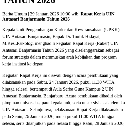
Berita Umum | 29 Januari 2026 10:00 wib
Rapat Kerja UIN
Antasari Banjarmasin Tahun 2026
Kepala Unit Pengembangan Karier dan Kewirausahaan (UPKK)
UIN Antasari Banjarmasin, Bapak Dr. Taufik Hidayat,
M.Kes.,Psikolog, menghadiri kegiatan Rapat Kerja (Raker) UIN
Antasari Banjarmasin Tahun 2026 yang diselenggarakan sebagai
forum strategis dalam merumuskan arah kebijakan dan program
kerja institusi ke depan.
Kegiatan Rapat Kerja ini diawali dengan acara pembukaan yang
dilaksanakan pada Sabtu, 24 Januari 2026, pukul 11.30 WITA
hingga selesai, bertempat di Aula Serba Guna Kampus 2 UIN
Antasari Banjarmasin, Banjarbaru. Acara pembukaan dihadiri oleh
pimpinan universitas, para kepala unit, serta unsur sivitas akademika
UIN Antasari. Selanjutnya, pelaksanaan Rapat Kerja dilaksanakan
pada Senin, 26 Januari 2026, mulai pukul 11.00 WITA hingga
selesai, serta dilanjutkan pada Selasa hingga Rabu, 28 Januari 2026,