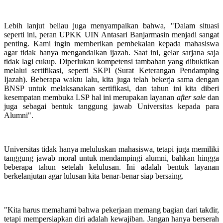
Lebih lanjut beliau juga menyampaikan bahwa, "Dalam situasi
seperti ini, peran UPKK UIN Antasari Banjarmasin menjadi sangat
penting. Kami ingin memberikan pembekalan kepada mahasiswa
agar tidak hanya mengandalkan ijazah. Saat ini, gelar sarjana saja
tidak lagi cukup. Diperlukan kompetensi tambahan yang dibuktikan
melalui sertifikasi, seperti SKPI (Surat Keterangan Pendamping
Ijazah). Beberapa waktu lalu, kita juga telah bekerja sama dengan
BNSP untuk melaksanakan sertifikasi, dan tahun ini kita diberi
kesempatan membuka LSP hal ini merupakan layanan
after sale
dan
juga sebagai bentuk tanggung jawab Universitas kepada para
Alumni".
Universitas tidak hanya meluluskan mahasiswa, tetapi juga memiliki
tanggung jawab moral untuk mendampingi alumni, bahkan hingga
beberapa tahun setelah kelulusan. Ini adalah bentuk layanan
berkelanjutan agar lulusan kita benar-benar siap bersaing.
"Kita harus memahami bahwa pekerjaan memang bagian dari takdir,
tetapi mempersiapkan diri adalah kewajiban. Jangan hanya berserah