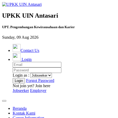
UPKK UIN Antasari
UPT. Pengembangan Kewirausahaan dan Karier
Sunday, 09 Aug 2026
Contact Us
Login
Login as :
Forgot Password
Not join yet? Join here
Jobseeker
Employer
Beranda
Kontak Kami
Career Information