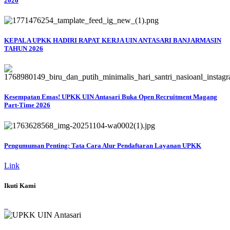
2026
KEPALA UPKK HADIRI RAPAT KERJA UIN ANTASARI BANJARMASIN
TAHUN 2026
Kesempatan Emas! UPKK UIN Antasari Buka Open Recruitment Magang
Part-Time 2026
Pengumuman Penting: Tata Cara Alur Pendaftaran Layanan UPKK
Link
Ikuti Kami