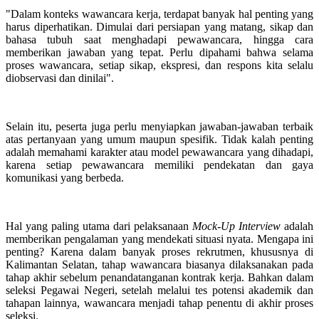
"Dalam konteks wawancara kerja, terdapat banyak hal penting yang
harus diperhatikan. Dimulai dari persiapan yang matang, sikap dan
bahasa tubuh saat menghadapi pewawancara, hingga cara
memberikan jawaban yang tepat. Perlu dipahami bahwa selama
proses wawancara, setiap sikap, ekspresi, dan respons kita selalu
diobservasi dan dinilai".
Selain itu, peserta juga perlu menyiapkan jawaban-jawaban terbaik
atas pertanyaan yang umum maupun spesifik. Tidak kalah penting
adalah memahami karakter atau model pewawancara yang dihadapi,
karena setiap pewawancara memiliki pendekatan dan gaya
komunikasi yang berbeda.
Hal yang paling utama dari pelaksanaan
Mock-Up Interview
adalah
memberikan pengalaman yang mendekati situasi nyata. Mengapa ini
penting? Karena dalam banyak proses rekrutmen, khususnya di
Kalimantan Selatan, tahap wawancara biasanya dilaksanakan pada
tahap akhir sebelum penandatanganan kontrak kerja. Bahkan dalam
seleksi Pegawai Negeri, setelah melalui tes potensi akademik dan
tahapan lainnya, wawancara menjadi tahap penentu di akhir proses
seleksi.