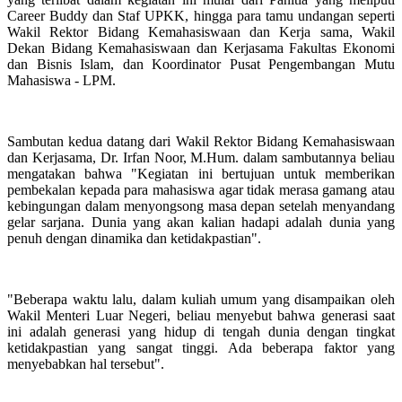
Career Buddy dan Staf UPKK, hingga para tamu undangan seperti
Wakil Rektor Bidang Kemahasiswaan dan Kerja sama, Wakil
Dekan Bidang Kemahasiswaan dan Kerjasama Fakultas Ekonomi
dan Bisnis Islam, dan Koordinator Pusat Pengembangan Mutu
Mahasiswa - LPM.
Sambutan kedua datang dari Wakil Rektor Bidang Kemahasiswaan
dan Kerjasama, Dr. Irfan Noor, M.Hum. dalam sambutannya beliau
mengatakan bahwa "Kegiatan ini bertujuan untuk memberikan
pembekalan kepada para mahasiswa agar tidak merasa gamang atau
kebingungan dalam menyongsong masa depan setelah menyandang
gelar sarjana. Dunia yang akan kalian hadapi adalah dunia yang
penuh dengan dinamika dan ketidakpastian".
"Beberapa waktu lalu, dalam kuliah umum yang disampaikan oleh
Wakil Menteri Luar Negeri, beliau menyebut bahwa generasi saat
ini adalah generasi yang hidup di tengah dunia dengan tingkat
ketidakpastian yang sangat tinggi. Ada beberapa faktor yang
menyebabkan hal tersebut".