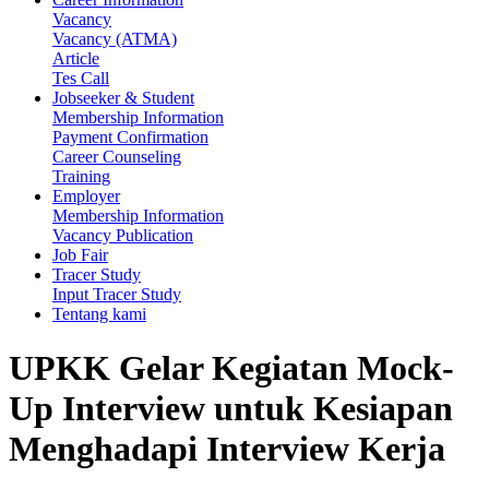
Vacancy
Vacancy (ATMA)
Article
Tes Call
Jobseeker & Student
Membership Information
Payment Confirmation
Career Counseling
Training
Employer
Membership Information
Vacancy Publication
Job Fair
Tracer Study
Input Tracer Study
Tentang kami
UPKK Gelar Kegiatan Mock-
Up Interview untuk Kesiapan
Menghadapi Interview Kerja