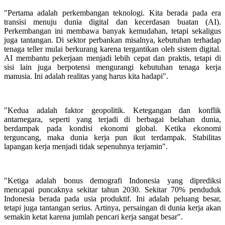
"Pertama adalah perkembangan teknologi. Kita berada pada era
transisi menuju dunia digital dan kecerdasan buatan (AI).
Perkembangan ini membawa banyak kemudahan, tetapi sekaligus
juga tantangan. Di sektor perbankan misalnya, kebutuhan terhadap
tenaga teller mulai berkurang karena tergantikan oleh sistem digital.
AI membantu pekerjaan menjadi lebih cepat dan praktis, tetapi di
sisi lain juga berpotensi mengurangi kebutuhan tenaga kerja
manusia. Ini adalah realitas yang harus kita hadapi".
"Kedua adalah faktor geopolitik. Ketegangan dan konflik
antarnegara, seperti yang terjadi di berbagai belahan dunia,
berdampak pada kondisi ekonomi global. Ketika ekonomi
terguncang, maka dunia kerja pun ikut terdampak. Stabilitas
lapangan kerja menjadi tidak sepenuhnya terjamin".
"Ketiga adalah bonus demografi Indonesia yang diprediksi
mencapai puncaknya sekitar tahun 2030. Sekitar 70% penduduk
Indonesia berada pada usia produktif. Ini adalah peluang besar,
tetapi juga tantangan serius. Artinya, persaingan di dunia kerja akan
semakin ketat karena jumlah pencari kerja sangat besar".