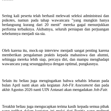
Sering kali peserta telah berhasil melewati seleksi administrasi dan
psikotes, namun pada tahap wawancara "yang mungkin hanya
berlangsung kurang dari 20 menit" mereka gagal menunjukkan
performa terbaiknya. Akibatnya, seluruh persiapan dan perjuangan
sebelumnya menjadi sia-sia.
Oleh karena itu, mock-up interview menjadi sangat penting karena
memberikan pengalaman praktis kepada mahasiswa dan alumni,
sehingga mereka lebih siap, percaya diri, dan mampu menghadapi
wawancara yang sesungguhnya dengan optimal, pungkasnya.
Selain itu beliau juga mengingatkan bahwa sehabis lebaran pada
bulan April nanti akan ada kegiatan
Job-Fit Assessment
dan pada
akhir Agustus 2026 nanti UIN Antasari akan mengadakan
Job-Fair.
Terakhir beliau juga mengucapkan terima kasih kepada semua pihak
yang terlibat dalam kegiatan ini mulai dari Panitia yang meliputi