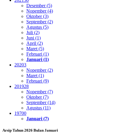
2021
30
Desember (5)
Nopember (4)
Oktober (3)
September (2)
Agustus (5)
Juli (2)
Juni (1)
April (2)
Maret (5)
Februari (1)
Januari (1)
2020
3
Nopember (2)
Maret (1)
Februari (9)
2019
28
Nopember (7)
Oktober (7)
September (14)
Agustus (11)
1970
0
Januari (7)
Arsip Tahun 2026 Bulan Januari