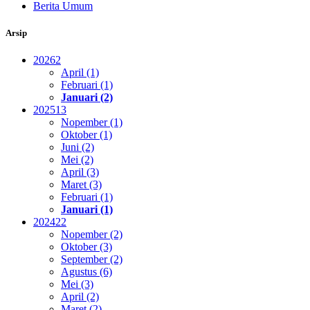
Berita Umum
Arsip
2026
2
April (1)
Februari (1)
Januari (2)
2025
13
Nopember (1)
Oktober (1)
Juni (2)
Mei (2)
April (3)
Maret (3)
Februari (1)
Januari (1)
2024
22
Nopember (2)
Oktober (3)
September (2)
Agustus (6)
Mei (3)
April (2)
Maret (2)