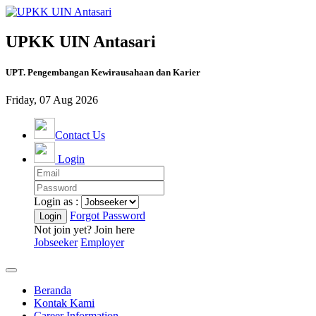
UPKK UIN Antasari
UPT. Pengembangan Kewirausahaan dan Karier
Friday, 07 Aug 2026
Contact Us
Login
Login as :
Forgot Password
Not join yet? Join here
Jobseeker
Employer
Beranda
Kontak Kami
Career Information