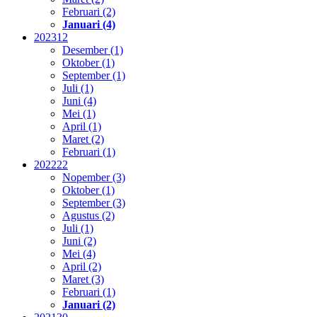
Februari (2)
Januari (4)
2023
12
Desember (1)
Oktober (1)
September (1)
Juli (1)
Juni (4)
Mei (1)
April (1)
Maret (2)
Februari (1)
2022
22
Nopember (3)
Oktober (1)
September (3)
Agustus (2)
Juli (1)
Juni (2)
Mei (4)
April (2)
Maret (3)
Februari (1)
Januari (2)