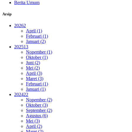
Berita Umum
Arsip
2026
2
April (1)
Februari (1)
Januari (2)
2025
13
Nopember (1)
Oktober (1)
Juni (2)
Mei (2)
April (3)
Maret (3)
Februari (1)
Januari (1)
2024
22
Nopember (2)
Oktober (3)
September (2)
Agustus (6)
Mei (3)
April (2)
Maret (2)