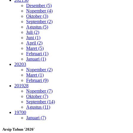
2021
30
Desember (5)
Nopember (4)
Oktober (3)
September (2)
Agustus (5)
Juli (2)
Juni (1)
April (2)
Maret (5)
Februari (1)
Januari (1)
2020
3
Nopember (2)
Maret (1)
Februari (9)
2019
28
Nopember (7)
Oktober (7)
September (14)
Agustus (11)
1970
0
Januari (7)
Arsip Tahun '2026'