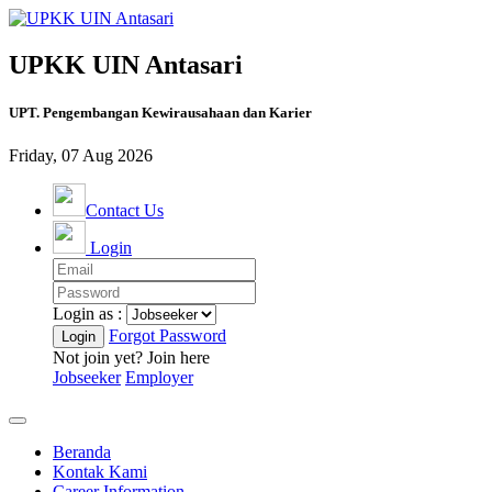
UPKK UIN Antasari
UPT. Pengembangan Kewirausahaan dan Karier
Friday, 07 Aug 2026
Contact Us
Login
Login as :
Forgot Password
Not join yet? Join here
Jobseeker
Employer
Beranda
Kontak Kami
Career Information