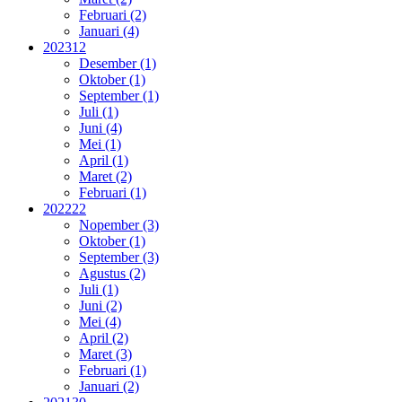
Februari (2)
Januari (4)
2023
12
Desember (1)
Oktober (1)
September (1)
Juli (1)
Juni (4)
Mei (1)
April (1)
Maret (2)
Februari (1)
2022
22
Nopember (3)
Oktober (1)
September (3)
Agustus (2)
Juli (1)
Juni (2)
Mei (4)
April (2)
Maret (3)
Februari (1)
Januari (2)